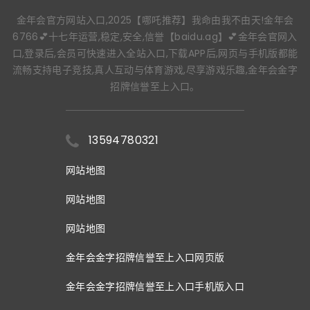
金年会官方网站入口,2025【哪吒推荐】我命由我不由天!金年会
6766💕十七年运营,稳定,安全,信誉【baidu.ag】💕金年会官网入
口,登录后,会员可快速进入全站入口,下载APP后,网页与手机版都能
流畅支持电子竞技,真人互动与体育游戏,尽享游戏乐趣,金年会金字
招牌信誉至上入口。
13594780321
网站地图
网站地图
网站地图
金年会金字招牌信誉至上入口网页版
金年会金字招牌信誉至上入口手机版入口