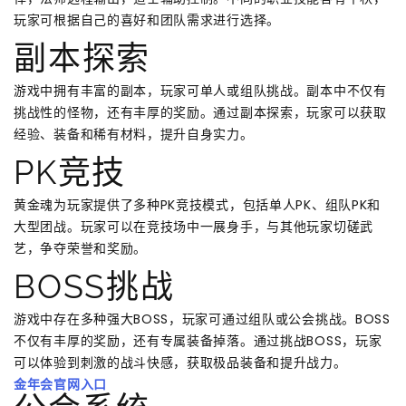
玩家可根据自己的喜好和团队需求进行选择。
副本探索
游戏中拥有丰富的副本，玩家可单人或组队挑战。副本中不仅有
挑战性的怪物，还有丰厚的奖励。通过副本探索，玩家可以获取
经验、装备和稀有材料，提升自身实力。
PK竞技
黄金魂为玩家提供了多种PK竞技模式，包括单人PK、组队PK和
大型团战。玩家可以在竞技场中一展身手，与其他玩家切磋武
艺，争夺荣誉和奖励。
BOSS挑战
游戏中存在多种强大BOSS，玩家可通过组队或公会挑战。BOSS
不仅有丰厚的奖励，还有专属装备掉落。通过挑战BOSS，玩家
可以体验到刺激的战斗快感，获取极品装备和提升战力。
金年会官网入口