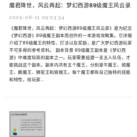
魔君降世，风云再起：梦幻西游89级魔王风云录
2025-08-11 09:03:34
《魔君降世，风云再起：梦幻西游89级魔王风云录》是为纪念
《梦幻西游》89级魔王副本而创作的一本游戏攻略集。它详细
介绍了89级魔王的特性、打法以及奖励，是广大梦幻西游玩家
不可多得的参考资料。 副本背景 89级魔王副本是《梦幻西
游》中难度较高的副本之一。玩家需要组建一支五人队伍，才
能挑战这个副本。副本内共有五个魔王，分别是牛魔王、蛟魔
王、鹏魔王、狮驼王和猕猴王。每个魔王都有自己独特的技能
和特性，给玩家...